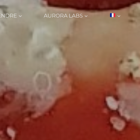
ENDRE
AURORA LABS